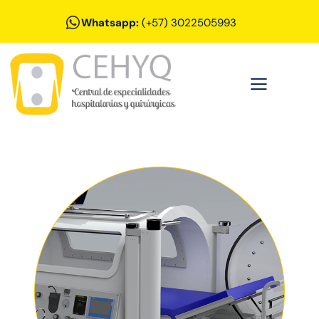
Whatsapp:
(+57) 3022505993