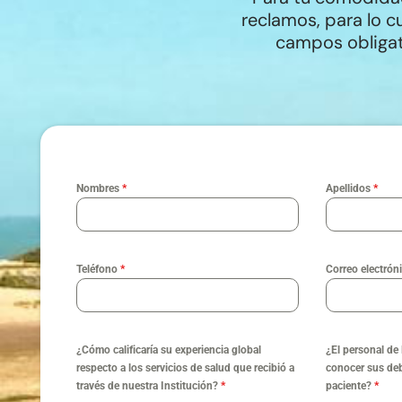
reclamos, para lo cu
campos obligato
Nombres
*
Apellidos
*
Teléfono
*
Correo electrón
¿Cómo calificaría su experiencia global
¿El personal de 
respecto a los servicios de salud que recibió a
conocer sus de
través de nuestra Institución?
*
paciente?
*