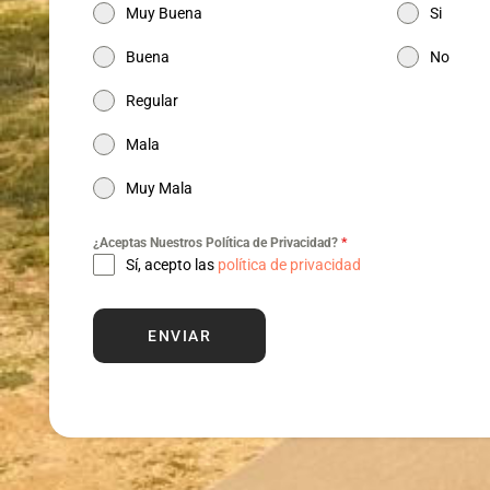
Muy Buena
Si
Buena
No
Regular
Mala
Muy Mala
¿Aceptas Nuestros Política de Privacidad?
*
Sí, acepto las
política de privacidad
ENVIAR