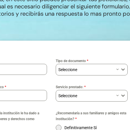
al es necesario diligenciar el siguiente formulario.
rios y recibirás una respuesta lo mas pronto po
Tipo de documento
*
Seleccione
ico
*
Servicio prestado:
*
Seleccione
la institución le ha dado a
¿Recomendaría a sus familiares y amigos esta
beres y derechos como
Institución?
*
Definitivamente Sí