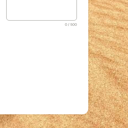
0 / 500